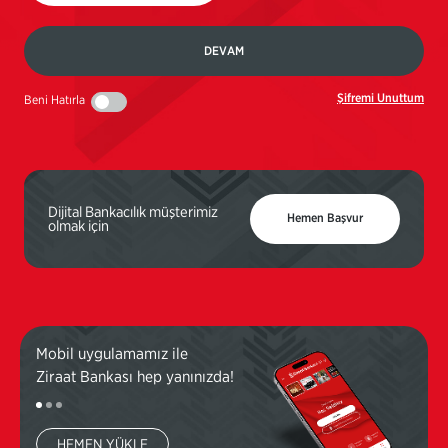
DEVAM
Şifremi Unuttum
Beni Hatırla
Dijital Bankacılık müşterimiz
Hemen Başvur
olmak için
Mobil uygulamamız ile
Mobi
Ziraat Bankası hep yanınızda!
Ziraa
HEMEN YÜKLE
H