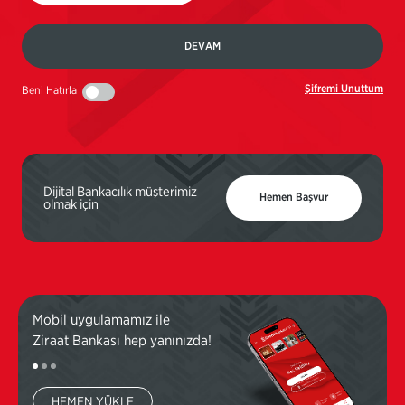
DEVAM
Şifremi Unuttum
Beni Hatırla
Dijital Bankacılık müşterimiz
Hemen Başvur
olmak için
Mobil uygulamamız ile
Mobi
Ziraat Bankası hep yanınızda!
Ziraa
HEMEN YÜKLE
H