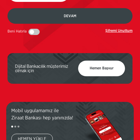
DEVAM
Şifremi Unuttum
Beni Hatırla
Dijital Bankacılık müşterimiz
Hemen Başvur
olmak için
Mobil uygulamamız ile
Mobi
Ziraat Bankası hep yanınızda!
Ziraa
HEMEN YÜKLE
H